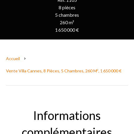
8 pièces
5 chambres
260 m²
1 650 000 €
Accueil
Vente Villa Cannes, 8 Pièces, 5 Chambres, 260 M², 1 650 000 €
Informations
complémentaires