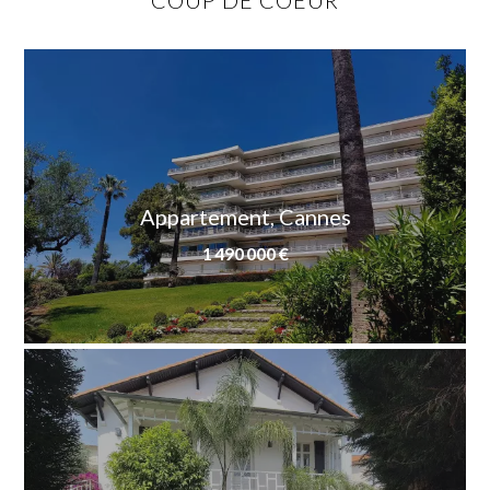
COUP DE COEUR
Appartement, Cannes
1 490 000 €