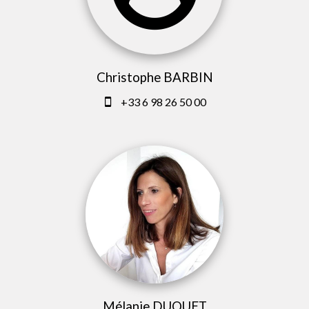
Christophe BARBIN
+33 6 98 26 50 00
Mélanie DUQUET