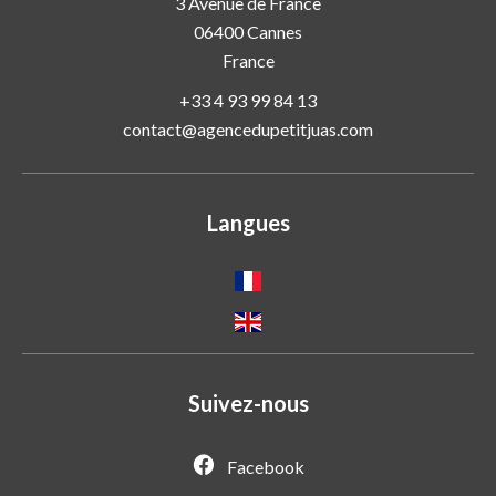
3 Avenue de France
06400
Cannes
France
+33 4 93 99 84 13
contact@agencedupetitjuas.com
Langues
Suivez-nous
Facebook