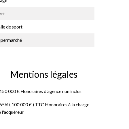
lage
ort
lle de sport
upermarché
Mentions légales
 150 000 € Honoraires d'agence non inclus
.65% ( 100 000 € ) TTC Honoraires à la charge
 l'acquéreur