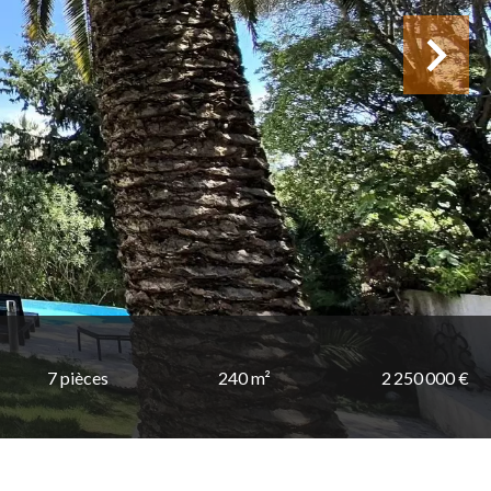
7 pièces
240 m²
2 250 000 €