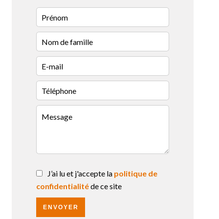
J’ai lu et j'accepte la
politique de
confidentialité
de ce site
ENVOYER