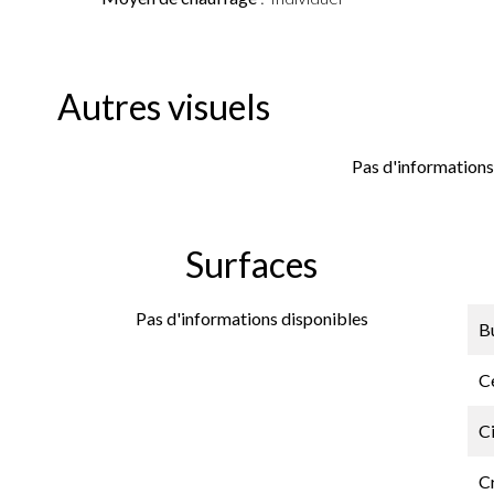
Autres visuels
Pas d'informations
Surfaces
Pas d'informations disponibles
B
Ce
C
C