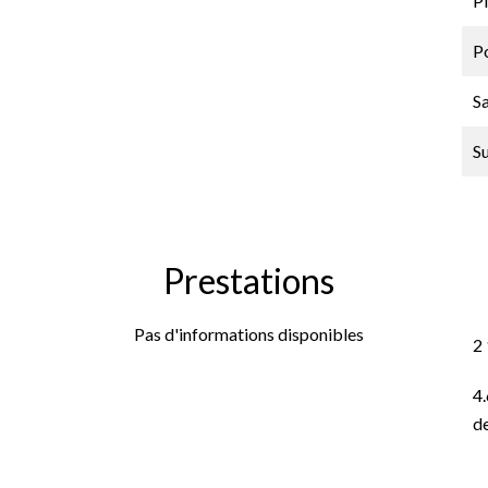
P
P
Sa
S
Prestations
Pas d'informations disponibles
2
4
de