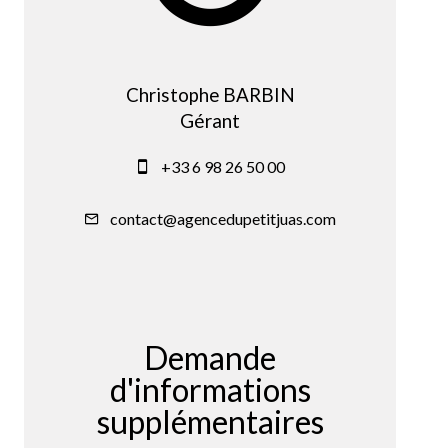
Christophe BARBIN
Gérant
+33 6 98 26 50 00
contact@agencedupetitjuas.com
Demande
d'informations
supplémentaires