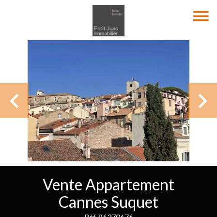
Vente Appartement
Cannes Suquet
Réf. 86370676