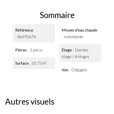
Sommaire
Référence
Moyen d'eau chaude
86370676
Individuelle
Pièces
1 pièce
Étage
Dernier
étage / 4 étages
Surface
33.75 m²
Vue
Dégagée
Autres visuels