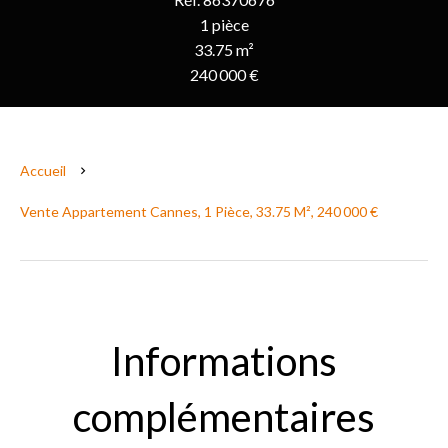
1 pièce
33.75 m²
240 000 €
Accueil
Vente Appartement Cannes, 1 Pièce, 33.75 M², 240 000 €
Informations
complémentaires