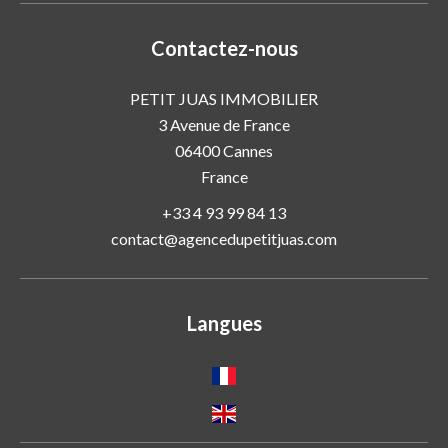
Contactez-nous
PETIT JUAS IMMOBILIER
3 Avenue de France
06400
Cannes
France
+33 4 93 99 84 13
contact@agencedupetitjuas.com
Langues