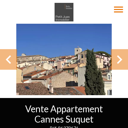
Vente Appartement
Cannes Suquet
Réf. 86370676