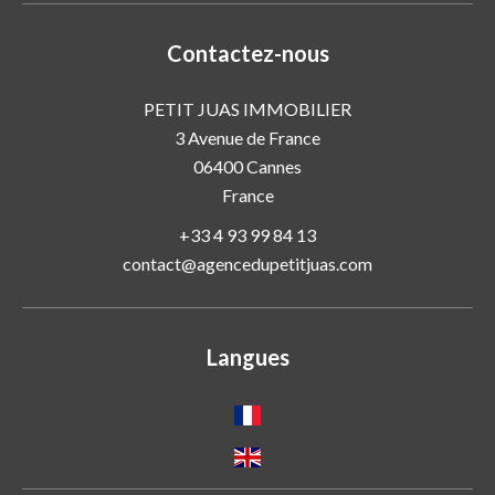
Contactez-nous
PETIT JUAS IMMOBILIER
3 Avenue de France
06400
Cannes
France
+33 4 93 99 84 13
contact@agencedupetitjuas.com
Langues