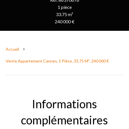
1 pièce
33.75 m²
240 000 €
Accueil
Vente Appartement Cannes, 1 Pièce, 33.75 M², 240 000 €
Informations
complémentaires