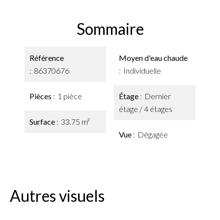
Sommaire
Référence
Moyen d'eau chaude
86370676
Individuelle
Pièces
1 pièce
Étage
Dernier
étage / 4 étages
Surface
33.75 m²
Vue
Dégagée
Autres visuels