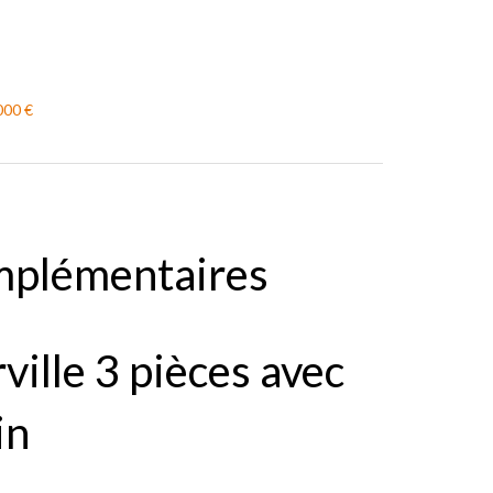
000 €
mplémentaires
ville 3 pièces avec
in