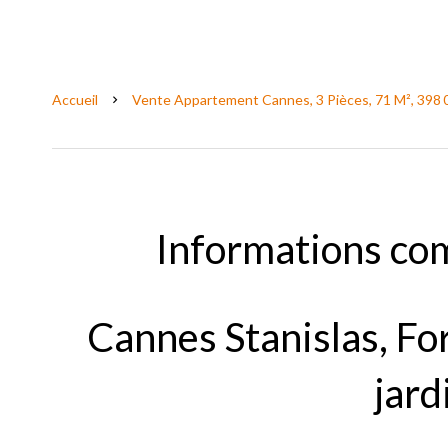
Accueil
Vente Appartement Cannes, 3 Pièces, 71 M², 398 
Informations co
Cannes Stanislas, For
jard