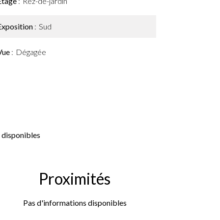
Étage
Rez-de-jardin
Exposition
Sud
Vue
Dégagée
 disponibles
Proximités
Pas d'informations disponibles