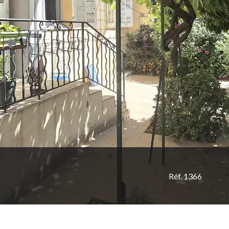
Réf. 1366