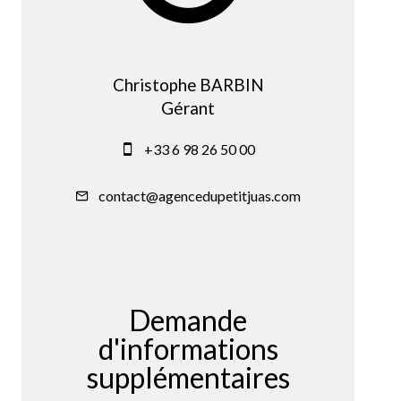
Christophe BARBIN
Gérant
+33 6 98 26 50 00
contact@agencedupetitjuas.com
Demande
d'informations
supplémentaires