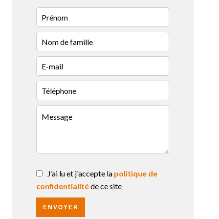
J’ai lu et j'accepte la
politique de
confidentialité
de ce site
ENVOYER