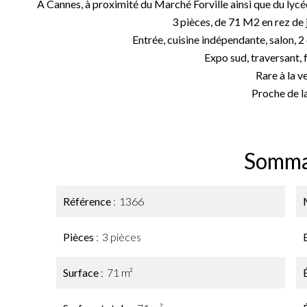
A Cannes, à proximité du Marché Forville ainsi que du lyc
3 pièces, de 71 M2 en rez de 
Entrée, cuisine indépendante, salon, 2
Expo sud, traversant, 
Rare à la v
Proche de l
Somma
Référence
1366
Pièces
3 pièces
Surface
71 m²