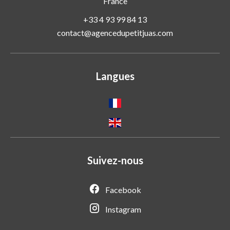
France
+33 4 93 99 84 13
contact@agencedupetitjuas.com
Langues
Suivez-nous
Facebook
Instagram