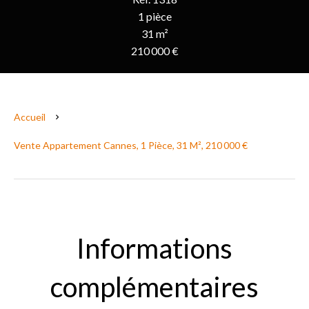
1 pièce
31 m²
210 000 €
Accueil
Vente Appartement Cannes, 1 Pièce, 31 M², 210 000 €
Informations
complémentaires