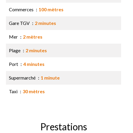
Commerces
100 mètres
Gare TGV
2 minutes
Mer
2 mètres
Plage
2 minutes
Port
4 minutes
Supermarché
1 minute
Taxi
30 mètres
Prestations