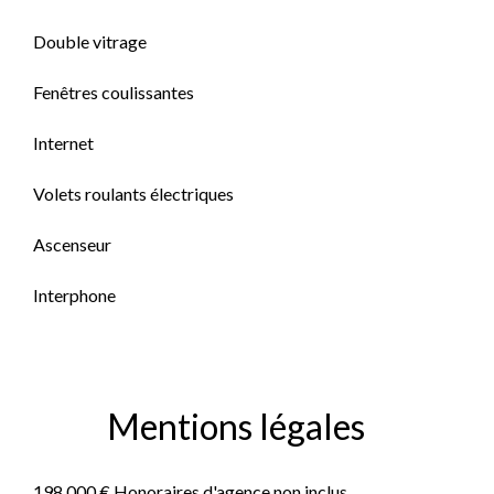
Double vitrage
Fenêtres coulissantes
Internet
Volets roulants électriques
Ascenseur
Interphone
Mentions légales
198 000 € Honoraires d'agence non inclus