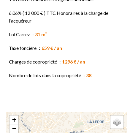
6.06% ( 12 000 € ) TTC Honoraires à la charge de
l'acquéreur
Loi Carrez
31 m²
Taxe foncière
659 € / an
Charges de copropriété
1296 € / an
Nombre de lots dans la copropriété
38
+
−