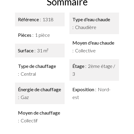
Sommaire
Référence
1318
Type d'eau chaude
Chaudière
Pièces
1 pièce
Moyen d'eau chaude
Surface
31 m²
Collective
Type de chauffage
Étage
2ème étage /
Central
3
Énergie de chauffage
Exposition
Nord-
Gaz
est
Moyen de chauffage
Collectif