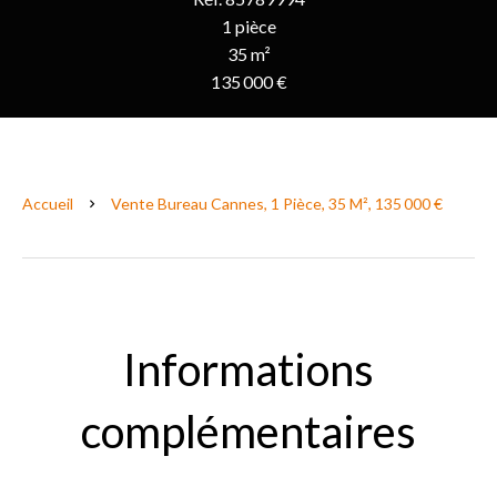
1 pièce
35 m²
135 000 €
Accueil
Vente Bureau Cannes, 1 Pièce, 35 M², 135 000 €
Informations
complémentaires