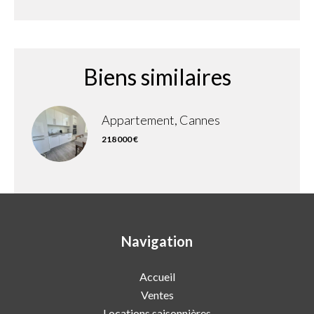
Biens similaires
Appartement, Cannes
218 000 €
Navigation
Accueil
Ventes
Locations saisonnières