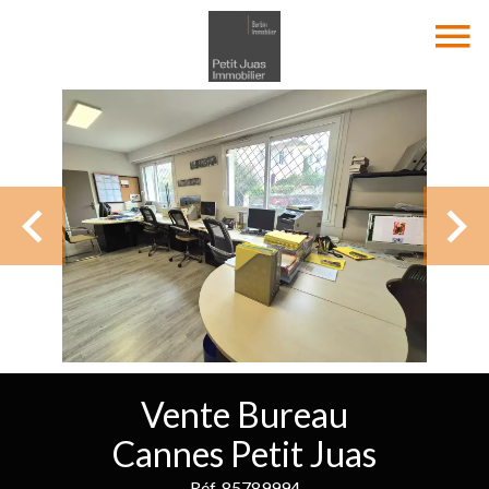
Vente Bureau
Cannes Petit Juas
Réf. 85789994