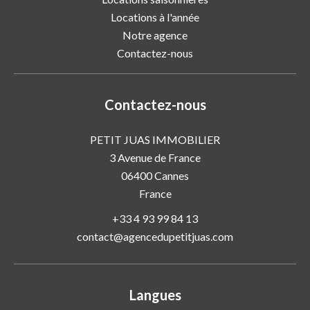
Locations à l'année
Notre agence
Contactez-nous
Contactez-nous
PETIT JUAS IMMOBILIER
3 Avenue de France
06400
Cannes
France
+33 4 93 99 84 13
contact@agencedupetitjuas.com
Langues